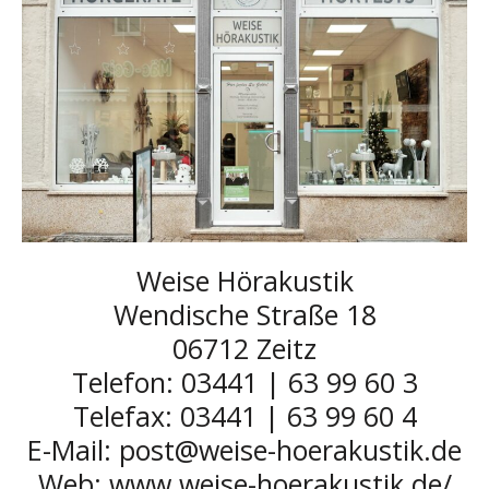
Weise Hörakustik
Wendische Straße 18
06712 Zeitz
Telefon: 03441 | 63 99 60 3
Telefax: 03441 | 63 99 60 4
E-Mail: post@weise-hoerakustik.de
Web: www.weise-hoerakustik.de/