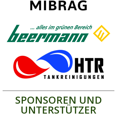
SPONSOREN UND
UNTERSTÜTZER