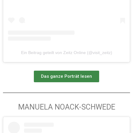
Ein Beitrag geteilt von Zeitz Online (@visit_zeitz)
Das ganze Porträt lesen
MANUELA NOACK-SCHWEDE