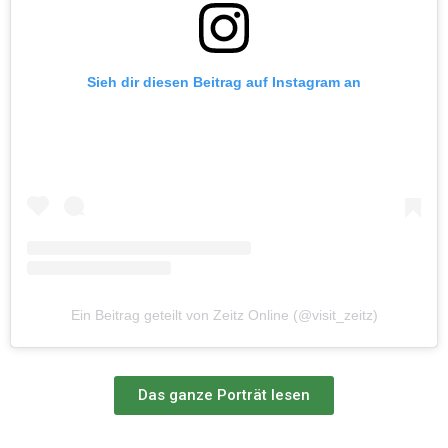
Sieh dir diesen Beitrag auf Instagram an
Ein Beitrag geteilt von Zeitz Online (@visit_zeitz)
Das ganze Porträt lesen