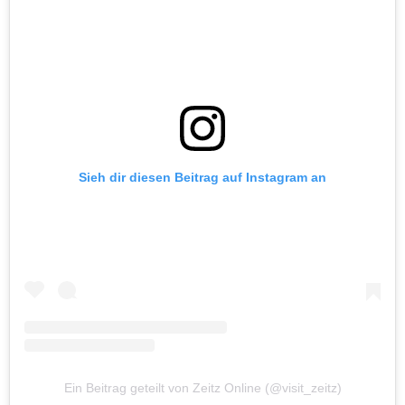
Sieh dir diesen Beitrag auf Instagram an
Ein Beitrag geteilt von Zeitz Online (@visit_zeitz)