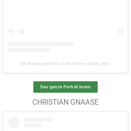
Ein Beitrag geteilt von Zeitz Online (@visit_zeitz)
Das ganze Porträt lesen
CHRISTIAN GNAASE