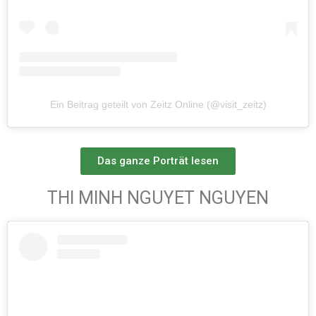
Ein Beitrag geteilt von Zeitz Online (@visit_zeitz)
Das ganze Porträt lesen
THI MINH NGUYET NGUYEN