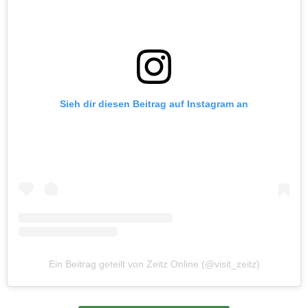
Sieh dir diesen Beitrag auf Instagram an
Ein Beitrag geteilt von Zeitz Online (@visit_zeitz)