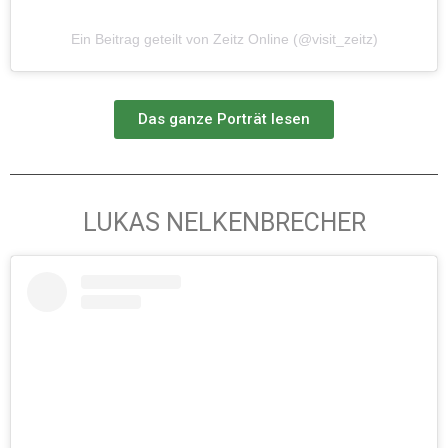
Ein Beitrag geteilt von Zeitz Online (@visit_zeitz)
Das ganze Porträt lesen
LUKAS NELKENBRECHER