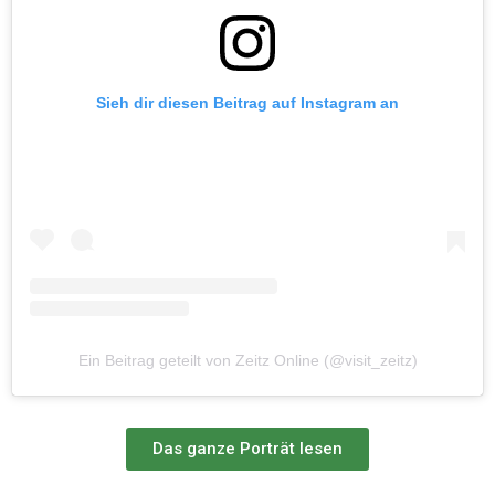
Sieh dir diesen Beitrag auf Instagram an
Ein Beitrag geteilt von Zeitz Online (@visit_zeitz)
Das ganze Porträt lesen