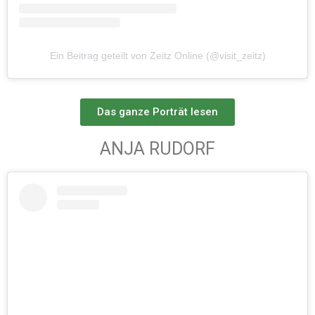
Ein Beitrag geteilt von Zeitz Online (@visit_zeitz)
Das ganze Porträt lesen
ANJA RUDORF