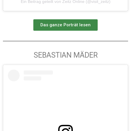
Ein Beitrag geteilt von Zeitz Online (@visit_zeitz)
Das ganze Porträt lesen
SEBASTIAN MÄDER