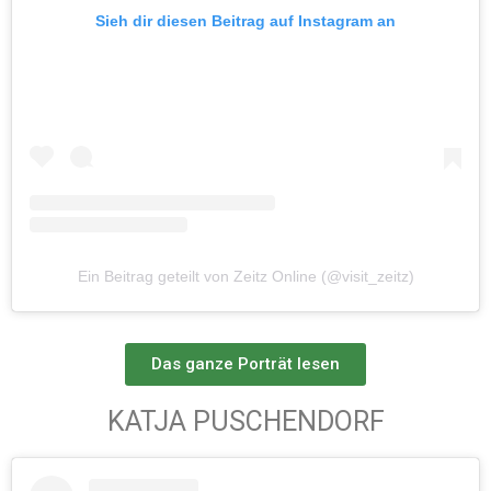
Sieh dir diesen Beitrag auf Instagram an
Ein Beitrag geteilt von Zeitz Online (@visit_zeitz)
Das ganze Porträt lesen
KATJA PUSCHENDORF