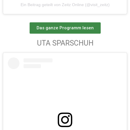
Ein Beitrag geteilt von Zeitz Online (@visit_zeitz)
Das ganze Programm lesen
UTA SPARSCHUH