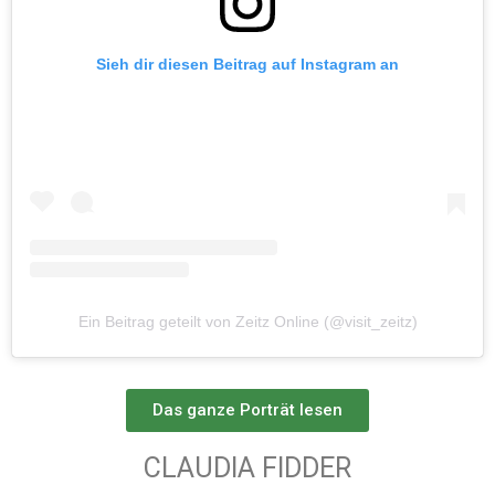
Sieh dir diesen Beitrag auf Instagram an
Ein Beitrag geteilt von Zeitz Online (@visit_zeitz)
Das ganze Porträt lesen
CLAUDIA FIDDER