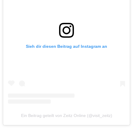
Sieh dir diesen Beitrag auf Instagram an
Ein Beitrag geteilt von Zeitz Online (@visit_zeitz)