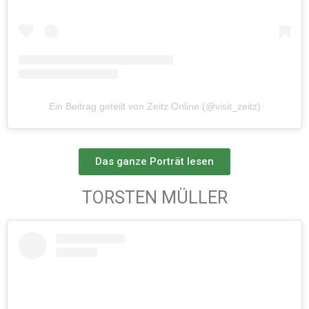
Ein Beitrag geteilt von Zeitz Online (@visit_zeitz)
Das ganze Porträt lesen
TORSTEN MÜLLER