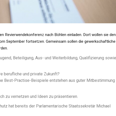
n Revierwendekonferenz nach Böhlen einladen. Dort wollen sie den
vom September fortsetzen. Gemeinsam sollen die gewerkschaftliche
rden.
gend, Beteiligung, Aus- und Weiterbildung, Qualifizierung sowi
e berufliche und private Zukunft?
che Best-Practise-Beispiele entstehen aus guter Mitbestimmung
sich zu vernetzen und Ideen zu präsentieren.
utz hat bereits der Parlamentarische Staatssekretär Michael