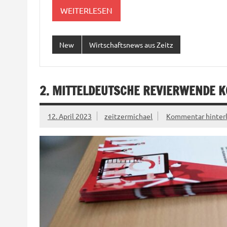
WEITERLESEN
New
Wirtschaftsnews aus Zeitz
2. MITTELDEUTSCHE REVIERWENDE 
12. April 2023
zeitzermichael
Kommentar hinter