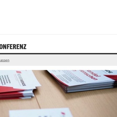
KONFERENZ
lassen