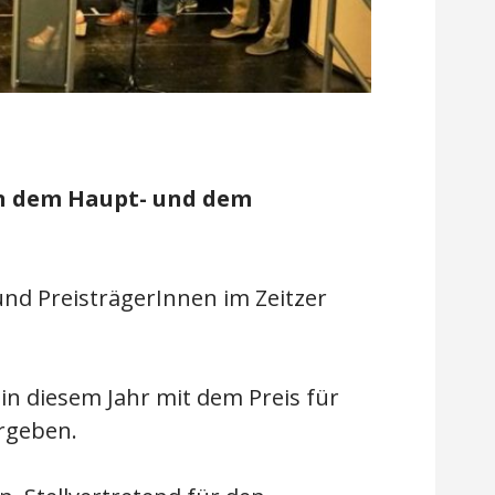
ben dem Haupt- und dem
und PreisträgerInnen im Zeitzer
n diesem Jahr mit dem Preis für
rgeben.