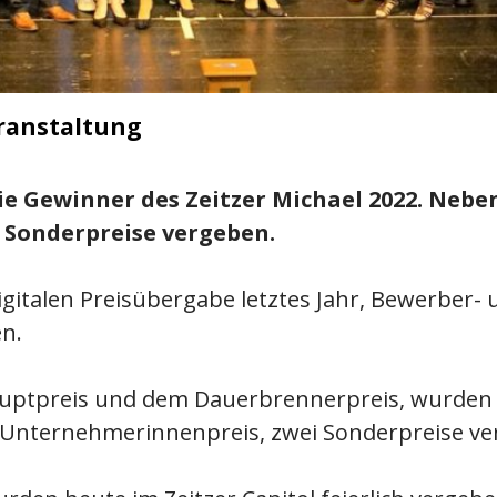
eranstaltung
die Gewinner des Zeitzer Michael 2022. Ne
 Sonderpreise vergeben.
igitalen Preisübergabe letztes Jahr, Bewerber- 
en.
auptpreis und dem Dauerbrennerpreis, wurden i
nternehmerinnenpreis, zwei Sonderpreise ve