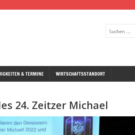
UIGKEITEN & TERMINE
WIRTSCHAFTSSTANDORT
es 24. Zeitzer Michael