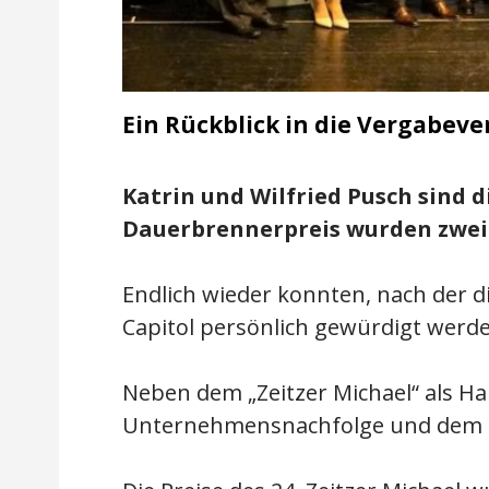
Ein Rückblick in die Vergabev
Katrin und Wilfried Pusch sind 
Dauerbrennerpreis wurden zwei
Endlich wieder konnten, nach der d
Capitol persönlich gewürdigt werd
Neben dem „Zeitzer Michael“ als H
Unternehmensnachfolge und dem U