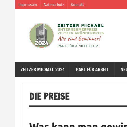
Impressum
Datenschutz
Kontakt
ZEITZER MICHAEL 2024
PAKT FÜR ARBEIT
NE
DIE PREISE
Was kann man gewi