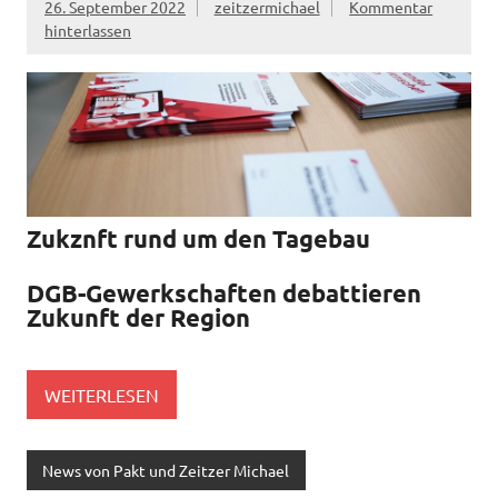
26. September 2022
zeitzermichael
Kommentar
hinterlassen
Zukznft rund um den Tagebau
DGB-Gewerkschaften debattieren
Zukunft der Region
WEITERLESEN
News von Pakt und Zeitzer Michael