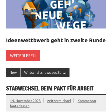
Ideenwettbwerb geht in zweite Runde
WEITERLESEN
New
Wirtschaftsnews aus Zeitz
STABWECHSEL BEIM PAKT FÜR ARBEIT
14. November 2023
zeitzermichael
Kommentar
hinterlassen