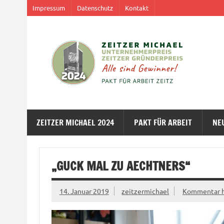
Impressum
Datenschutz
Kontakt
ZEITZER MICHAEL 2024
PAKT FÜR ARBEIT
NE
„GUCK MAL ZU AECHTNERS“
14. Januar 2019
zeitzermichael
Kommentar h