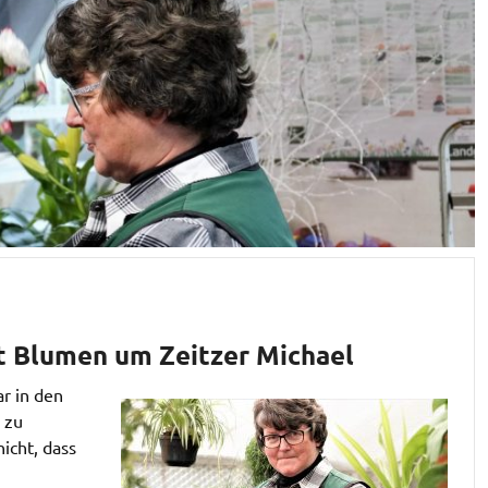
it Blumen um Zeitzer Michael
ar in den
 zu
icht, dass